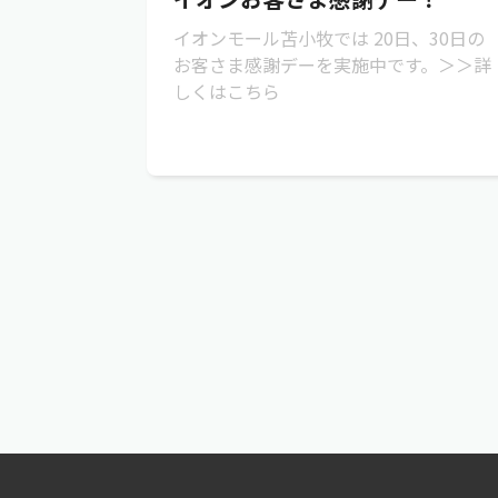
イオンモール苫小牧では 20日、30日の
お客さま感謝デーを実施中です。＞＞詳
しくはこちら