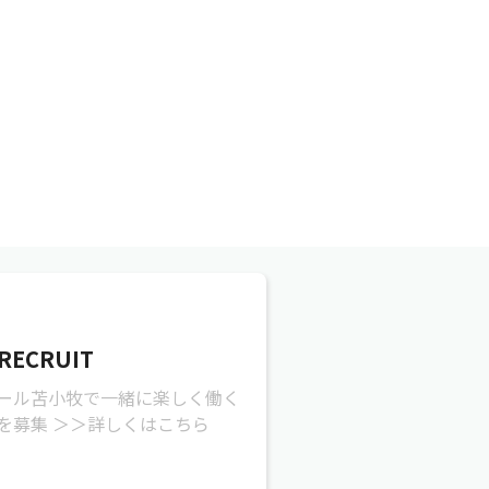
 RECRUIT
ール苫小牧で一緒に楽しく働く
を募集 ＞＞詳しくはこちら