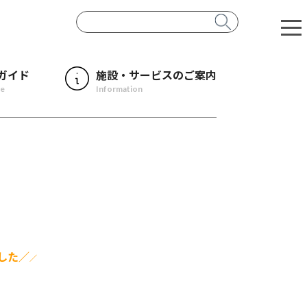
ガイド
施設・サービスのご案内
de
Information
した／
／