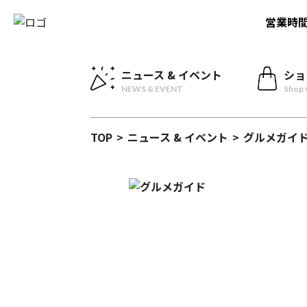
営業時
ニュース & イベント
ショ
NEWS & EVENT
Shop 
TOP
>
ニュース & イベント
>
グルメガイ