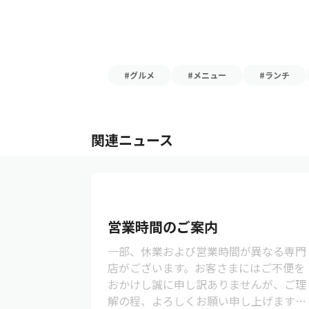
#グルメ
#メニュー
#ランチ
関連ニュース
営業時間のご案内
一部、休業および営業時間が異なる専門
店がございます。お客さまにはご不便を
おかけし誠に申し訳ありませんが、ご理
解の程、よろしくお願い申し上げます。