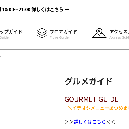
間
10:00〜21:00
詳しくはこちら →
ップガイド
フロアガイド
アクセス
Guide
Floor Guide
Access Gui
ド
グルメガイド
GOURMET GUIDE
＼イチオシメニューあつめま
＼
＞＞
詳しくはこちら
＜＜