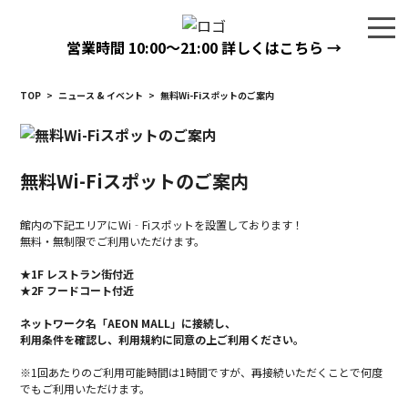
営業時間
10:00〜21:00
詳しくはこちら →
TOP
>
ニュース & イベント
>
無料Wi-Fiスポットのご案内
無料Wi-Fiスポットのご案内
館内の下記エリアにWi‐Fiスポットを設置しております！
無料・無制限でご利用いただけます。
★1F レストラン街付近
★2F フードコート付近
ネットワーク名「AEON MALL」に接続し、
利用条件を確認し、利用規約に同意の上ご利用ください。
※1回あたりのご利用可能時間は1時間ですが、再接続いただくことで何度
でもご利用いただけます。