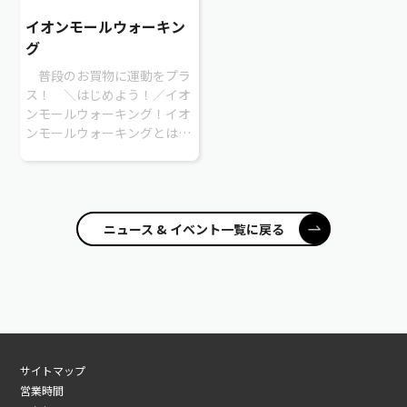
はこちら
イオンモールウォーキン
グ
普段のお買物に運動をプラ
ス！ ＼はじめよう！／イオ
ンモールウォーキング！イオ
ンモールウォーキングとは？
雨でも雪でも、昼夜を問わず
どなたでも！イオンモールを
ウォーキングコースとしてご
利用いただけ...
ニュース & イベント一覧に戻る
サイトマップ
営業時間